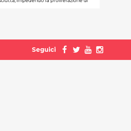
asciutta, impedendo la proliferazione di
Seguici