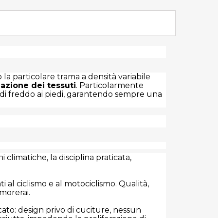
o la particolare trama a densità variabile
azione dei tessuti
. Particolarmente
ne di freddo ai piedi, garantendo sempre una
imatiche, la disciplina praticata,
al ciclismo e al motociclismo. Qualità,
amorerai.
to: design privo di cuciture, nessun