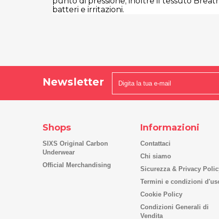
punto di pressione; inoltre il tessuto Breat
batteri e irritazioni.
Newsletter
Shops
Informazioni
SIXS Original Carbon
Contattaci
Underwear
Chi siamo
Official Merchandising
Sicurezza & Privacy Polic
Termini e condizioni d'us
Cookie Policy
Condizioni Generali di
Vendita