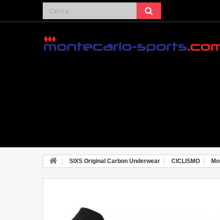
SIXS Original Carbon Underwear
CICLISMO
Mou