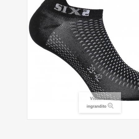
Visualizza
ingrandito