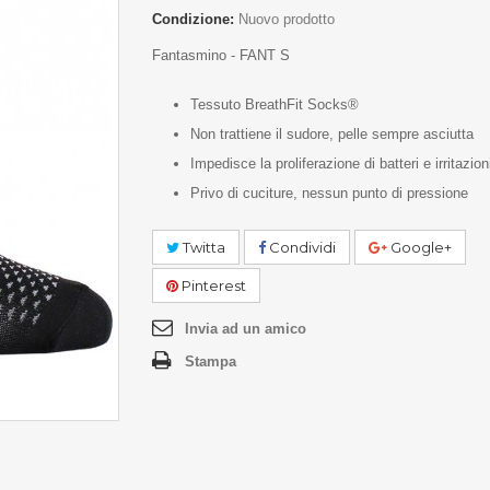
Condizione:
Nuovo prodotto
Fantasmino - FANT S
Tessuto BreathFit Socks®
Non trattiene il sudore, pelle sempre asciutta
Impedisce la proliferazione di batteri e irritazion
Privo di cuciture, nessun punto di pressione
Twitta
Condividi
Google+
Pinterest
Invia ad un amico
Stampa