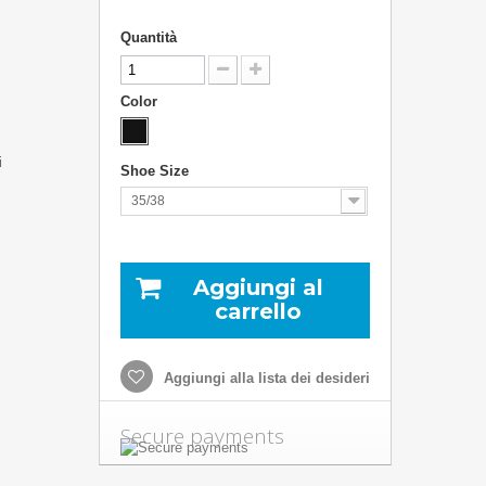
Quantità
Color
i
Shoe Size
35/38
Aggiungi al
carrello
Aggiungi alla lista dei desideri
Secure payments