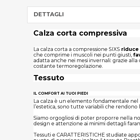
DETTAGLI
Calza corta compressiva
La calza corta a compressione SIXS
riduce
che comprime i muscoli nei punti giusti,
fa
adatta anche nei mesi invernali: grazie alla
costante termoregolazione.
Tessuto
IL COMFORT AI TUOI PIEDI
La calza è un elemento fondamentale nel co
l’estetica, sono tutte variabili che rendono
Siamo orgogliosi di poter proporre nella no
design e attenzione ai minimi dettagli faran
Tessuti e CARATTERISTICHE studiate apposit