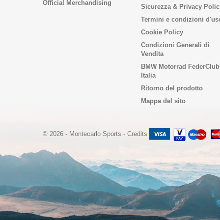
Official Merchandising
Sicurezza & Privacy Polic
Termini e condizioni d'us
Cookie Policy
Condizioni Generali di
Vendita
BMW Motorrad FederClub
Italia
Ritorno del prodotto
Mappa del sito
© 2026 - Montecarlo Sports
-
Credits