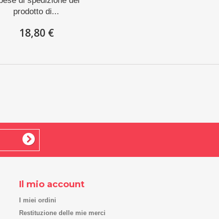
pese di spedizione del
prodotto di...
18,80 €
Il mio account
I miei ordini
Restituzione delle mie merci