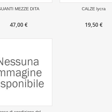
GUANTI MEZZE DITA
CALZE lycra
47,00 €
19,50 €