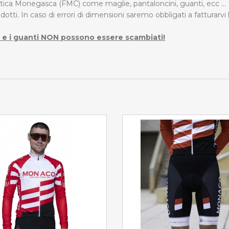
istica Monegasca (FMC) come maglie, pantaloncini, guanti, ecc ...
dotti. In caso di errori di dimensioni saremo obbligati a fatturarvi
e) e i guanti NON possono essere scambiati!