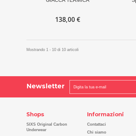
GIACCA TERMICA
S
138,00 €
Mostrando 1 - 10 di 10 articoli
Newsletter
Shops
Informazioni
SIXS Original Carbon
Contattaci
Underwear
Chi siamo