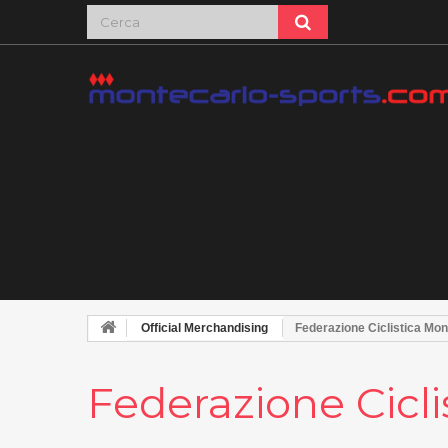
Official Merchandising
Federazione Ciclistica Mo
Federazione Cicl