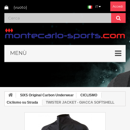
Accedi
IT
(vuoto)
MENÙ
SIXS Original Carbon Underwear
CICLISMO
Ciclismo su Strada
TWISTER JACKET - GIACCA SOFTSHELL