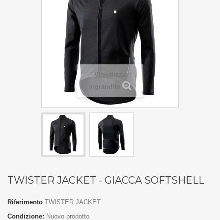
Visualizza
ingrandito
TWISTER JACKET - GIACCA SOFTSHELL
Riferimento
TWISTER JACKET
Condizione:
Nuovo prodotto