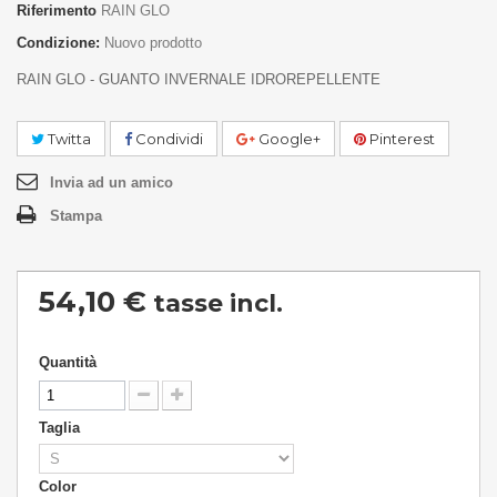
Riferimento
RAIN GLO
Condizione:
Nuovo prodotto
RAIN GLO - GUANTO INVERNALE IDROREPELLENTE
Twitta
Condividi
Google+
Pinterest
Invia ad un amico
Stampa
54,10 €
tasse incl.
Quantità
Taglia
Color