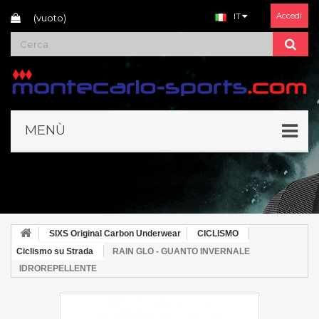
Accedi
IT
(vuoto)
MENÙ
SIXS Original Carbon Underwear
CICLISMO
Ciclismo su Strada
RAIN GLO - GUANTO INVERNALE
IDROREPELLENTE