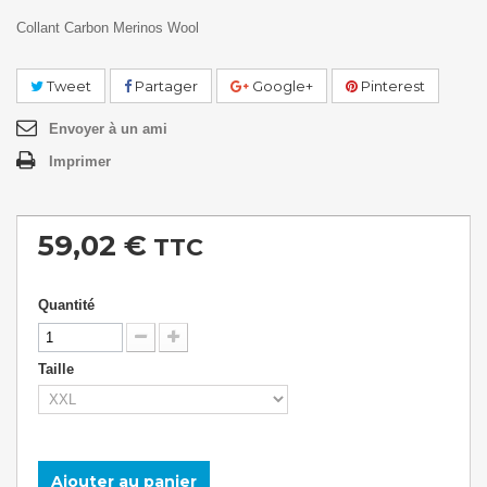
Collant Carbon Merinos Wool
Tweet
Partager
Google+
Pinterest
Envoyer à un ami
Imprimer
59,02 €
TTC
Quantité
Taille
Ajouter au panier