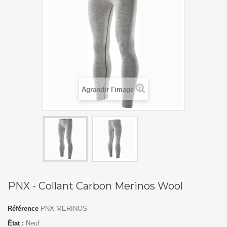
Agrandir l'image
PNX - Collant Carbon Merinos Wool
Référence
PNX MERINOS
État :
Neuf