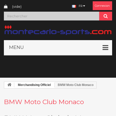
Connexion
FR
(vide)
MENU
Merchandising Officiel
BMW Moto Club Monaco
BMW Moto Club Monaco