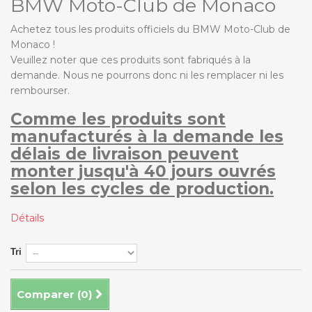
BMW Moto-Club de Monaco
Achetez tous les produits officiels du BMW Moto-Club de
Monaco !
Veuillez noter que ces produits sont fabriqués
à
la
demande. Nous ne pourrons donc ni les remplacer ni les
rembourser.
Comme les produits sont
manufacturés à la demande les
délais de livraison peuvent
monter jusqu'à 40 jours ouvrés
selon les cycles de production.
Détails
Tri
Comparer (
0
)