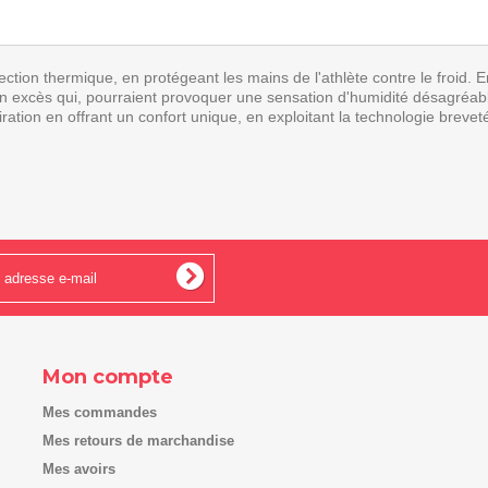
ction thermique, en protégeant les mains de l'athlète contre le froid
 en excès qui, pourraient provoquer une sensation d'humidité désagréab
spiration en offrant un confort unique, en exploitant la technologie br
Mon compte
Mes commandes
Mes retours de marchandise
Mes avoirs