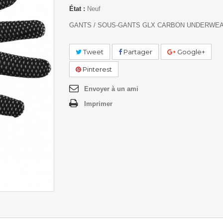
État :
Neuf
GANTS / SOUS-GANTS GLX CARBON UNDERWEA
Tweet
Partager
Google+
Pinterest
Envoyer à un ami
Imprimer