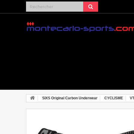
SIXS Original Carbon Underwear
CYCLISME
VT