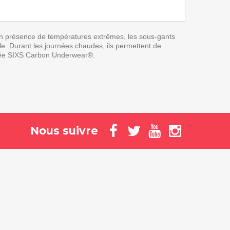
. En présence de températures extrêmes, les sous-gants
le. Durant les journées chaudes, ils permettent de
evetée SIXS Carbon Underwear®.
Nous suivre