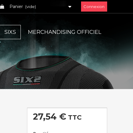
Panier
(vide)
Connexion
SIXS
MERCHANDISING OFFICIEL
27,54 €
TTC