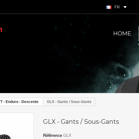
FR
HOME
T - Enduro - Descente
GLX - Gants / Sous-Gants
GLX - Gants / Sous-Gants
Référence
GLX