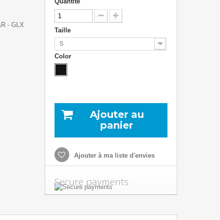
Quantité
R - GLX
Taille
S
Color
Ajouter au
panier
Ajouter à ma liste d'envies
Secure payments