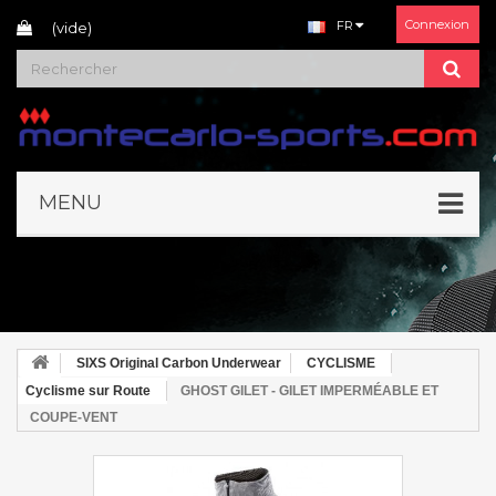
Connexion
FR
(vide)
MENU
SIXS Original Carbon Underwear
CYCLISME
Cyclisme sur Route
GHOST GILET - GILET IMPERMÉABLE ET
COUPE-VENT