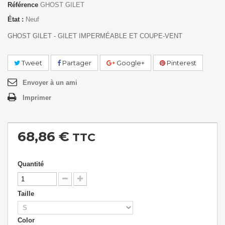
Référence
GHOST GILET
État :
Neuf
GHOST GILET - GILET IMPERMÉABLE ET COUPE-VENT
Tweet
Partager
Google+
Pinterest
Envoyer à un ami
Imprimer
68,86 €
TTC
Quantité
Taille
Color