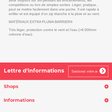
avoir toujours sur soi pendant les entraînements, les
compétitions ou lors de simples sorties. Léger, pratique,
peut se mettre facilement dans une poche. Il est rapide à
enfiler et est équipé d’un zip étanche à la pluie et au vent.
MATÉRIAUX EXTRA PLUMA BARRIER®
Très léger, protection contre le vent et l’eau (>8.000mm
colonne d’eau).
Lettre d'informations
Shops
Informations