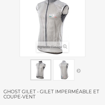
Agrandir l'image
GHOST GILET - GILET IMPERMÉABLE ET
COUPE-VENT