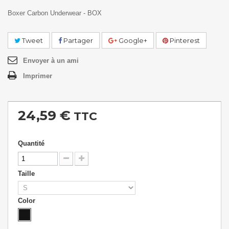
Boxer Carbon Underwear - BOX
Tweet
Partager
Google+
Pinterest
Envoyer à un ami
Imprimer
24,59 €
TTC
Quantité
Taille
Color