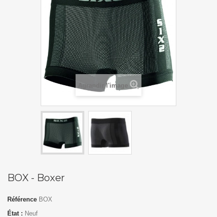
Agrandir l'image
BOX - Boxer
Référence
BOX
État :
Neuf