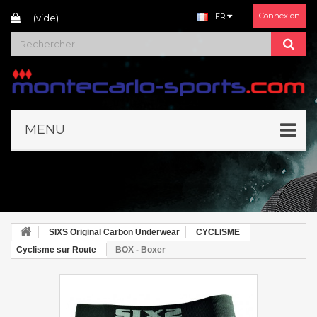
Connexion
FR
(vide)
MENU
SIXS Original Carbon Underwear
CYCLISME
Cyclisme sur Route
BOX - Boxer