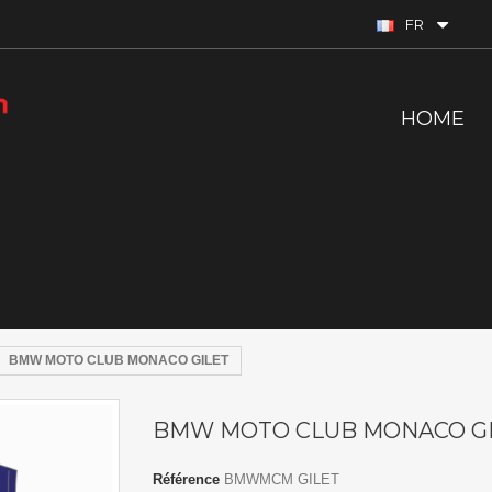
FR
HOME
BMW MOTO CLUB MONACO GILET
BMW MOTO CLUB MONACO G
Référence
BMWMCM GILET