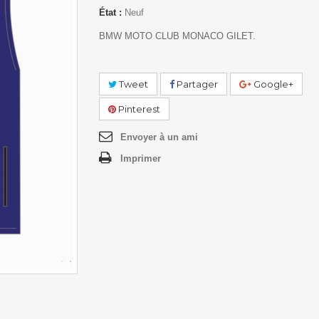
État :
Neuf
BMW MOTO CLUB MONACO GILET.
Tweet
Partager
Google+
Pinterest
Envoyer à un ami
Imprimer